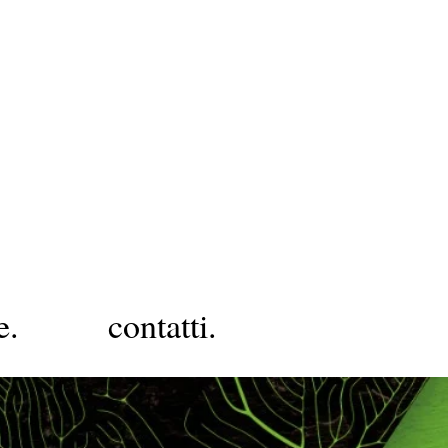
e.
contatti.