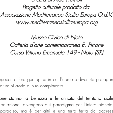
Progetto culturale prodotto da
Associazione Mediterraneo Sicilia Europa O.d.V
.
www.mediterraneosiciliaeuropa.org
Museo Civico di Noto
Galleria d’arte contemporanea E. Pirrone
Corso Vittorio Emanuele 149 - Noto (SR)
opocene (l’era geologica in cui l’uomo è divenuto protagoni
atura si avvia al suo compimento.
one stanno la bellezza e le criticità del territorio sicil
olazione, divengono qui paradigma per l’intero pianeta.
 paradiso, ma è per altri è una terra ferita dall’aggres