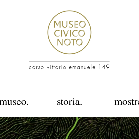
corso vittorio emanuele 149
 museo.
storia.
mostr