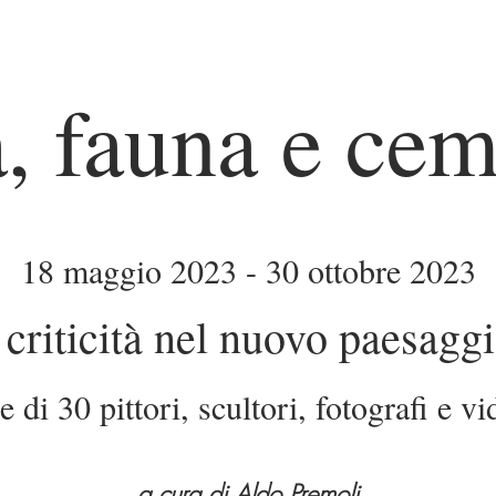
a, fauna e ce
18 maggio 2023 - 30 ottobre 2023
criticit
à nel nuo
vo paesaggi
 di 30 pittori, scultori, fotografi e 
a cura di Aldo Premoli