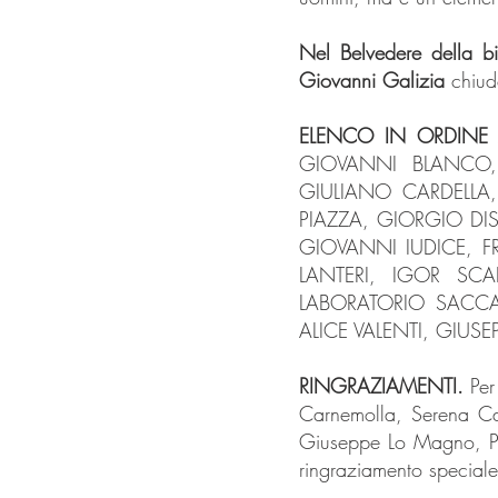
Nel Belvedere della bi
Giovanni Galizia
chiude
E
LENCO IN ORDINE AL
GIOVANNI BLANCO
GIULIANO CARDELLA
PIAZZA, GIORGIO DI
GIOVANNI IUDICE, F
LANTERI, IGOR SCA
LABORATORIO SACCA
ALICE VALENTI, GIUS
RINGRAZIAMENTI.
Per
Carnemolla, Serena Ca
Giuseppe Lo Magno, Pa
ringraziamento special