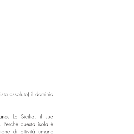
sta assoluto) il dominio
iano.
La Sicilia, il suo
 Perché questa isola è
sione di attività umane