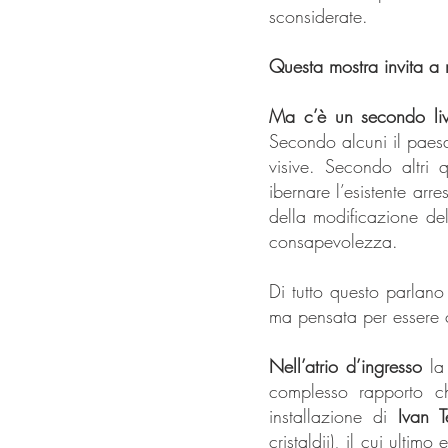
sconsiderate.
Questa mostra invita a r
Ma c’è un secondo live
Secondo alcuni il paesag
visive. Secondo altri 
ibernare l’esistente arr
della modificazione de
consapevolezza.
Di tutto questo parlano
ma pensata per essere 
Nell’atrio d’ingresso
la 
complesso rapporto c
installazione di
Ivan T
cristaldii), il cui ulti