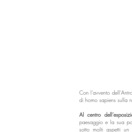
Con l’avvento dell’Antr
di homo sapiens sulla n
Al centro dell’esposizi
paesaggio e la sua pop
sotto molti aspetti un