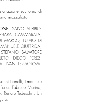
tallazione scultorea di
orama mozzafiato.
IONE.
SALVO ALIBRIO,
RBARA CAMMARATA,
I MARCO, FULVIO DI
MANUELE GIUFFRIDA,
 STEFANO, SALVATORE
LETO, DIEGO PEREZ,
A, IVAN TERRANOVA,
vanni Bonelli, Emanuele
erla, Fabrizio Marino,
, Renato Tedeschi . Un
gura.