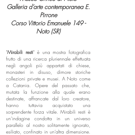
Galleria d’arte contemporanea E.
Pirrone
Corso Vittorio Emanuele 149 -
Noto (SR)
"
Mirabili resti
" è una mostra fotografica
frutto di una ricerca pluriennale effettuata
negli angoli più appartati di chiese,
monasteri in disuso, dimore storiche
collezioni private e musei. A Noto come
a Catania. Opere del passato che,
mutata la funzione alla quale erano
destinate, affrancate dal loro creatore,
hanno tuttavia acquistato una
sorprendente forza vitale. Mirabili resti è
un’indagine condotta in un universo
parallelo al nostro solitamente ignorato,
esiliato, confinato in un’altra dimensione.