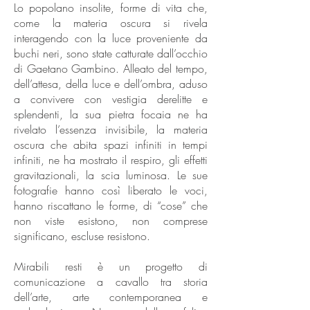
Lo popolano insolite, forme di vita che,
come la materia oscura si rivela
interagendo con la luce proveniente da
buchi neri, sono state catturate dall’occhio
di Gaetano Gambino. Alleato del tempo,
dell’attesa, della luce e dell’ombra, aduso
a convivere con vestigia derelitte e
splendenti, la sua pietra focaia ne ha
rivelato l’essenza invisibile, la materia
oscura che abita spazi infiniti in tempi
infiniti, ne ha mostrato il respiro, gli effetti
gravitazionali, la scia luminosa. Le sue
fotografie hanno così liberato le voci,
hanno riscattano le forme, di “cose” che
non viste esistono, non comprese
significano, escluse resistono.
Mirabili resti è un progetto di
comunicazione a cavallo tra storia
dell’arte, arte contemporanea e